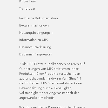
Know How
Trendradar
Rechtliche Dokumentation
Bekanntmachungen
Nutzungsbedingungen
Information zu UBS
Datenschutzerklärung
Disclaimer / Impressum
* Die UBS Echtzeit- Indikationen basieren auf
Quotierungen von UBS emittierten Index-
Produkten. Diese Produkte versuchen den
zugrundeliegenden Index im Verhältnis 1:1
nachzufolgen. UBS übernimmt dabei keine
Gewährleistung für die Genauigkeit,
Vollständigkeit oder Angemessenheit der
angewandten Methodik.
Wichtige rechtliche & regulatorische Hinweise.