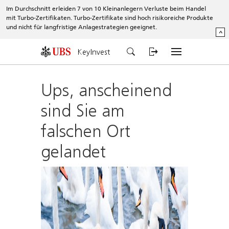
Im Durchschnitt erleiden 7 von 10 Kleinanlegern Verluste beim Handel
mit Turbo-Zertifikaten. Turbo-Zertifikate sind hoch risikoreiche Produkte
und nicht für langfristige Anlagestrategien geeignet.
^
KeyInvest
Ups, anscheinend
sind Sie am
falschen Ort
gelandet