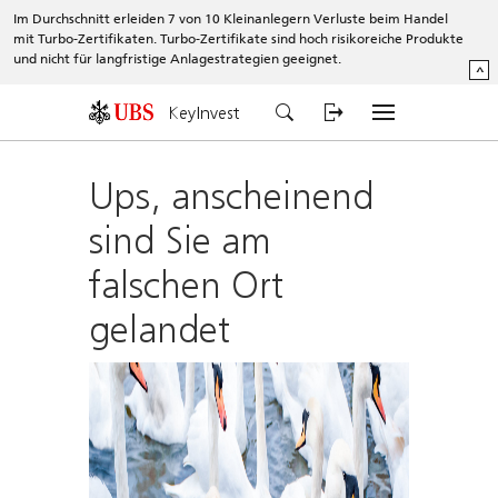
Im Durchschnitt erleiden 7 von 10 Kleinanlegern Verluste beim Handel
mit Turbo-Zertifikaten. Turbo-Zertifikate sind hoch risikoreiche Produkte
und nicht für langfristige Anlagestrategien geeignet.
^
KeyInvest
Ups, anscheinend
sind Sie am
falschen Ort
gelandet