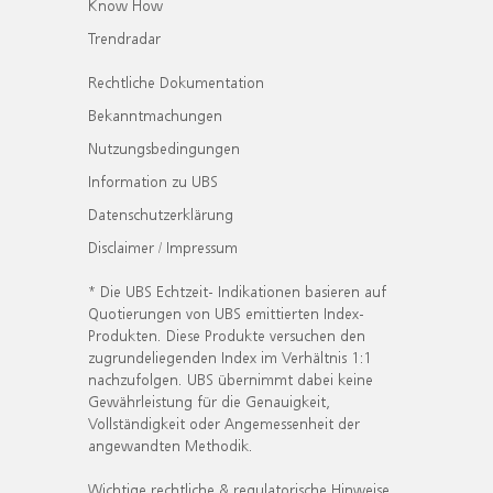
Know How
Trendradar
Rechtliche Dokumentation
Bekanntmachungen
Nutzungsbedingungen
Information zu UBS
Datenschutzerklärung
Disclaimer / Impressum
* Die UBS Echtzeit- Indikationen basieren auf
Quotierungen von UBS emittierten Index-
Produkten. Diese Produkte versuchen den
zugrundeliegenden Index im Verhältnis 1:1
nachzufolgen. UBS übernimmt dabei keine
Gewährleistung für die Genauigkeit,
Vollständigkeit oder Angemessenheit der
angewandten Methodik.
Wichtige rechtliche & regulatorische Hinweise.