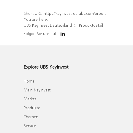
Short URL:
https://keyinvest-de.ubs.com/produkt/detail/index/isin/DE000WA6TQF3
You are here:
UBS KeyInvest Deutschland
Produktdetail
Folgen Sie uns auf
Explore UBS KeyInvest
Home
Mein KeyInvest
Märkte
Produkte
Themen
Service