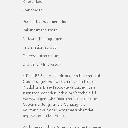
Know How
Trendradar
Rechtliche Dokumentation
Bekanntmachungen
Nutzungsbedingungen
Information zu UBS
Datenschutzerklärung
Disclaimer / Impressum
* Die UBS Echtzeit- Indikationen basieren auf
Quotierungen von UBS emittierten Index-
Produkten. Diese Produkte versuchen den
zugrundeliegenden Index im Verhältnis 1:1
nachzufolgen. UBS übernimmt dabei keine
Gewährleistung für die Genauigkeit,
Vollständigkeit oder Angemessenheit der
angewandten Methodik.
Wichtige rechtliche & regulatorische Hinweise.