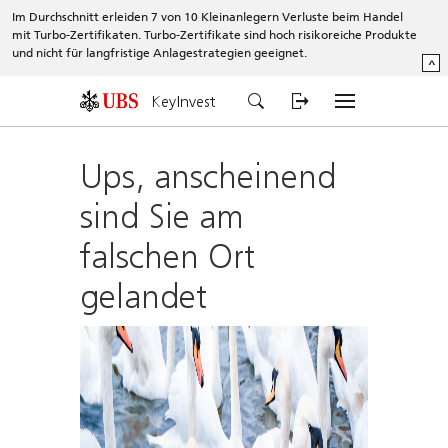
Im Durchschnitt erleiden 7 von 10 Kleinanlegern Verluste beim Handel
mit Turbo-Zertifikaten. Turbo-Zertifikate sind hoch risikoreiche Produkte
und nicht für langfristige Anlagestrategien geeignet.
^
KeyInvest
Ups, anscheinend
sind Sie am
falschen Ort
gelandet