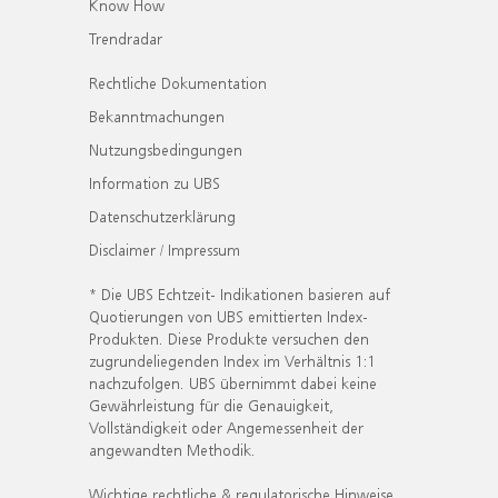
Know How
Trendradar
Rechtliche Dokumentation
Bekanntmachungen
Nutzungsbedingungen
Information zu UBS
Datenschutzerklärung
Disclaimer / Impressum
* Die UBS Echtzeit- Indikationen basieren auf
Quotierungen von UBS emittierten Index-
Produkten. Diese Produkte versuchen den
zugrundeliegenden Index im Verhältnis 1:1
nachzufolgen. UBS übernimmt dabei keine
Gewährleistung für die Genauigkeit,
Vollständigkeit oder Angemessenheit der
angewandten Methodik.
Wichtige rechtliche & regulatorische Hinweise.