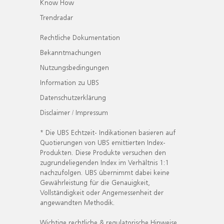
Know How
Trendradar
Rechtliche Dokumentation
Bekanntmachungen
Nutzungsbedingungen
Information zu UBS
Datenschutzerklärung
Disclaimer / Impressum
* Die UBS Echtzeit- Indikationen basieren auf
Quotierungen von UBS emittierten Index-
Produkten. Diese Produkte versuchen den
zugrundeliegenden Index im Verhältnis 1:1
nachzufolgen. UBS übernimmt dabei keine
Gewährleistung für die Genauigkeit,
Vollständigkeit oder Angemessenheit der
angewandten Methodik.
Wichtige rechtliche & regulatorische Hinweise.