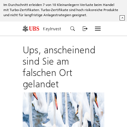
Im Durchschnitt erleiden 7 von 10 Kleinanlegern Verluste beim Handel
mit Turbo-Zertifikaten. Turbo-Zertifikate sind hoch risikoreiche Produkte
und nicht für langfristige Anlagestrategien geeignet.
^
KeyInvest
Ups, anscheinend
sind Sie am
falschen Ort
gelandet