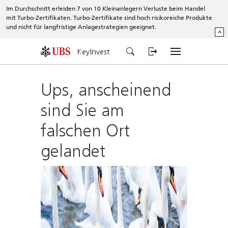
Im Durchschnitt erleiden 7 von 10 Kleinanlegern Verluste beim Handel
mit Turbo-Zertifikaten. Turbo-Zertifikate sind hoch risikoreiche Produkte
und nicht für langfristige Anlagestrategien geeignet.
^
KeyInvest
Ups, anscheinend
sind Sie am
falschen Ort
gelandet