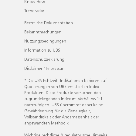
Know How
Trendradar
Rechtliche Dokumentation
Bekanntmachungen
Nutzungsbedingungen
Information zu UBS
Datenschutzerklärung
Disclaimer / Impressum
* Die UBS Echtzeit- Indikationen basieren auf
Quotierungen von UBS emittierten Index-
Produkten. Diese Produkte versuchen den
zugrundeliegenden Index im Verhältnis 1:1
nachzufolgen. UBS übernimmt dabei keine
Gewährleistung für die Genauigkeit,
Vollständigkeit oder Angemessenheit der
angewandten Methodik.
Wichtige rechtliche & regulatorische Hinweise.