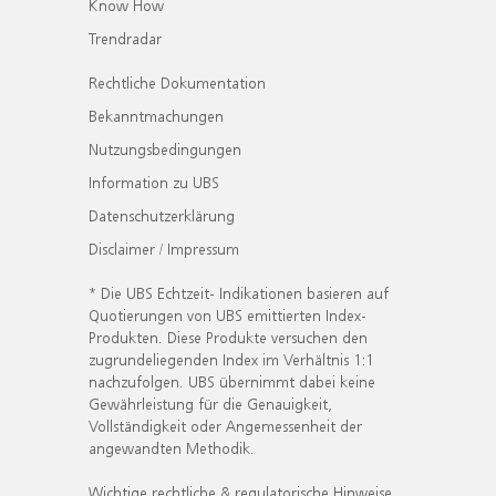
Know How
Trendradar
Rechtliche Dokumentation
Bekanntmachungen
Nutzungsbedingungen
Information zu UBS
Datenschutzerklärung
Disclaimer / Impressum
* Die UBS Echtzeit- Indikationen basieren auf
Quotierungen von UBS emittierten Index-
Produkten. Diese Produkte versuchen den
zugrundeliegenden Index im Verhältnis 1:1
nachzufolgen. UBS übernimmt dabei keine
Gewährleistung für die Genauigkeit,
Vollständigkeit oder Angemessenheit der
angewandten Methodik.
Wichtige rechtliche & regulatorische Hinweise.