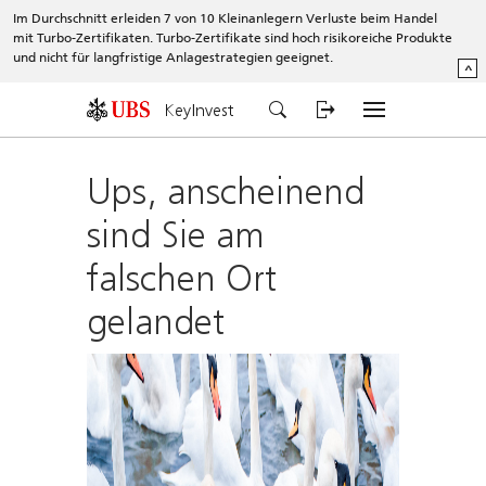
Im Durchschnitt erleiden 7 von 10 Kleinanlegern Verluste beim Handel
mit Turbo-Zertifikaten. Turbo-Zertifikate sind hoch risikoreiche Produkte
und nicht für langfristige Anlagestrategien geeignet.
^
KeyInvest
Ups, anscheinend
sind Sie am
falschen Ort
gelandet