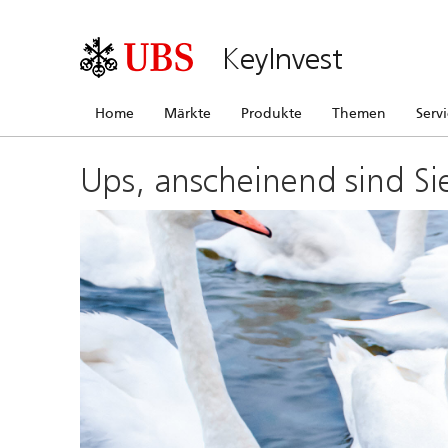
KeyInvest
Home
Märkte
Produkte
Themen
Serv
Ups, anscheinend sind Si