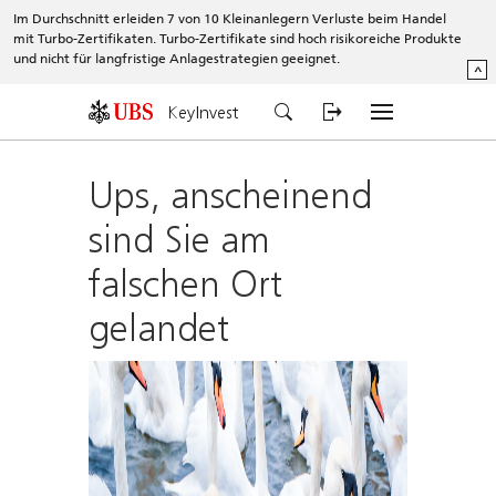
Im Durchschnitt erleiden 7 von 10 Kleinanlegern Verluste beim Handel
mit Turbo-Zertifikaten. Turbo-Zertifikate sind hoch risikoreiche Produkte
und nicht für langfristige Anlagestrategien geeignet.
^
KeyInvest
Ups, anscheinend
sind Sie am
falschen Ort
gelandet