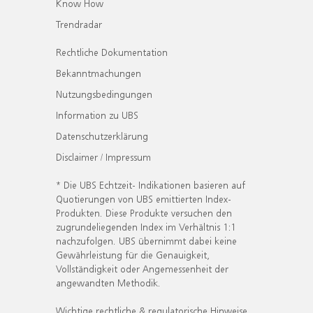
Know How
Trendradar
Rechtliche Dokumentation
Bekanntmachungen
Nutzungsbedingungen
Information zu UBS
Datenschutzerklärung
Disclaimer / Impressum
* Die UBS Echtzeit- Indikationen basieren auf
Quotierungen von UBS emittierten Index-
Produkten. Diese Produkte versuchen den
zugrundeliegenden Index im Verhältnis 1:1
nachzufolgen. UBS übernimmt dabei keine
Gewährleistung für die Genauigkeit,
Vollständigkeit oder Angemessenheit der
angewandten Methodik.
Wichtige rechtliche & regulatorische Hinweise.