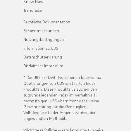
Know How
Trendradar
Rechtliche Dokumentation
Bekanntmachungen
Nutzungsbedingungen
Information zu UBS
Datenschutzerklärung
Disclaimer / Impressum
* Die UBS Echtzeit- Indikationen basieren auf
Quotierungen von UBS emittierten Index-
Produkten. Diese Produkte versuchen den
zugrundeliegenden Index im Verhältnis 1:1
nachzufolgen. UBS übernimmt dabei keine
Gewährleistung für die Genauigkeit,
Vollständigkeit oder Angemessenheit der
angewandten Methodik.
Wichtige rechtliche & regulatorische Hinweise.