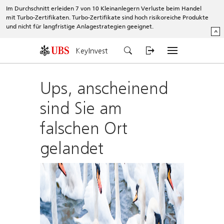
Im Durchschnitt erleiden 7 von 10 Kleinanlegern Verluste beim Handel
mit Turbo-Zertifikaten. Turbo-Zertifikate sind hoch risikoreiche Produkte
und nicht für langfristige Anlagestrategien geeignet.
^
KeyInvest
Ups, anscheinend
sind Sie am
falschen Ort
gelandet