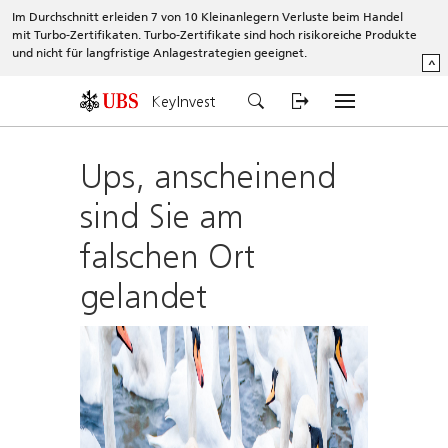
Im Durchschnitt erleiden 7 von 10 Kleinanlegern Verluste beim Handel
mit Turbo-Zertifikaten. Turbo-Zertifikate sind hoch risikoreiche Produkte
und nicht für langfristige Anlagestrategien geeignet.
^
KeyInvest
Ups, anscheinend
sind Sie am
falschen Ort
gelandet