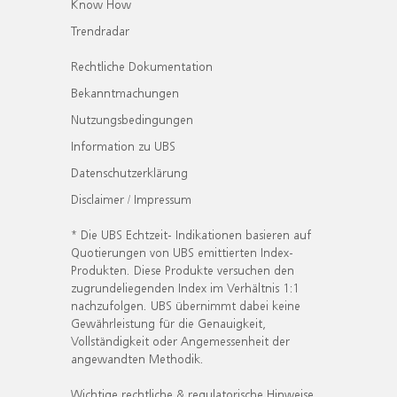
Know How
Trendradar
Rechtliche Dokumentation
Bekanntmachungen
Nutzungsbedingungen
Information zu UBS
Datenschutzerklärung
Disclaimer / Impressum
* Die UBS Echtzeit- Indikationen basieren auf
Quotierungen von UBS emittierten Index-
Produkten. Diese Produkte versuchen den
zugrundeliegenden Index im Verhältnis 1:1
nachzufolgen. UBS übernimmt dabei keine
Gewährleistung für die Genauigkeit,
Vollständigkeit oder Angemessenheit der
angewandten Methodik.
Wichtige rechtliche & regulatorische Hinweise.