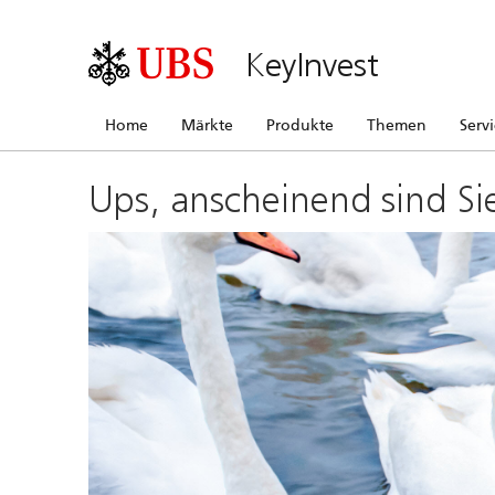
KeyInvest
Home
Märkte
Produkte
Themen
Serv
Ups, anscheinend sind Si