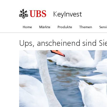
KeyInvest
Home
Märkte
Produkte
Themen
Serv
Ups, anscheinend sind Si