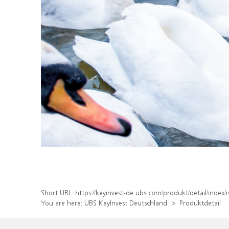
Short URL:
https://keyinvest-de.ubs.com/produkt/detail/ind
You are here:
UBS KeyInvest Deutschland
Produktdetail