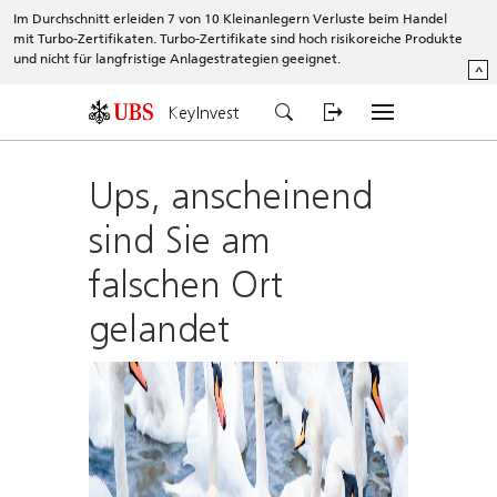
Im Durchschnitt erleiden 7 von 10 Kleinanlegern Verluste beim Handel
mit Turbo-Zertifikaten. Turbo-Zertifikate sind hoch risikoreiche Produkte
und nicht für langfristige Anlagestrategien geeignet.
^
KeyInvest
Ups, anscheinend
sind Sie am
falschen Ort
gelandet