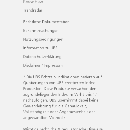
Know How
Trendradar
Rechtliche Dokumentation
Bekanntmachungen
Nutzungsbedingungen
Information zu UBS
Datenschutzerklärung
Disclaimer / Impressum
* Die UBS Echtzeit- Indikationen basieren auf
Quotierungen von UBS emittierten Index-
Produkten. Diese Produkte versuchen den
zugrundeliegenden Index im Verhältnis 1:1
nachzufolgen. UBS übernimmt dabei keine
Gewährleistung für die Genauigkeit,
Vollständigkeit oder Angemessenheit der
angewandten Methodik.
Wichtige rechtliche & regulatorische Hinweise.