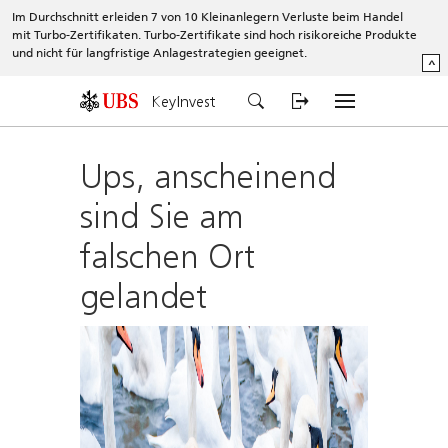
Im Durchschnitt erleiden 7 von 10 Kleinanlegern Verluste beim Handel
mit Turbo-Zertifikaten. Turbo-Zertifikate sind hoch risikoreiche Produkte
und nicht für langfristige Anlagestrategien geeignet.
^
KeyInvest
Ups, anscheinend
sind Sie am
falschen Ort
gelandet