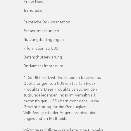
Know How
Trendradar
Rechtliche Dokumentation
Bekanntmachungen
Nutzungsbedingungen
Information zu UBS
Datenschutzerklärung
Disclaimer / Impressum
* Die UBS Echtzeit- Indikationen basieren auf
Quotierungen von UBS emittierten Index-
Produkten. Diese Produkte versuchen den
zugrundeliegenden Index im Verhältnis 1:1
nachzufolgen. UBS übernimmt dabei keine
Gewährleistung für die Genauigkeit,
Vollständigkeit oder Angemessenheit der
angewandten Methodik.
Wichtige rechtliche & regulatorische Hinweise.