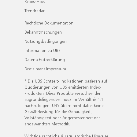
Know How
Trendradar
Rechtliche Dokumentation
Bekanntmachungen
Nutzungsbedingungen
Information zu UBS
Datenschutzerklärung
Disclaimer / Impressum
* Die UBS Echtzeit- Indikationen basieren auf
Quotierungen von UBS emittierten Index-
Produkten. Diese Produkte versuchen den
zugrundeliegenden Index im Verhältnis 1:1
nachzufolgen. UBS übernimmt dabei keine
Gewährleistung für die Genauigkeit,
Vollständigkeit oder Angemessenheit der
angewandten Methodik.
Wichtige rechtliche & regulatorische Hinweise.