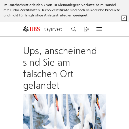
Im Durchschnitt erleiden 7 von 10 Kleinanlegern Verluste beim Handel
mit Turbo-Zertifikaten. Turbo-Zertifikate sind hoch risikoreiche Produkte
und nicht für langfristige Anlagestrategien geeignet.
^
KeyInvest
Ups, anscheinend
sind Sie am
falschen Ort
gelandet