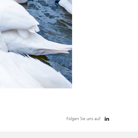
Folgen Sie uns auf