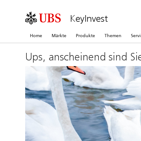
KeyInvest
Home
Märkte
Produkte
Themen
Serv
Ups, anscheinend sind Si