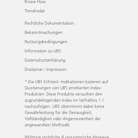
Know How
Trendradar
Rechtliche Dokumentation
Bekanntmachungen
Nutzungsbedingungen
Information zu UBS
Datenschutzerklärung
Disclaimer / Impressum
* Die UBS Echtzeit- Indikationen basieren auf
Quotierungen von UBS emittierten Index-
Produkten. Diese Produkte versuchen den
zugrundeliegenden Index im Verhältnis 1:1
nachzufolgen. UBS übernimmt dabei keine
Gewährleistung für die Genauigkeit,
Vollständigkeit oder Angemessenheit der
angewandten Methodik.
Wichtige rechtliche & regulatorische Hinweise.