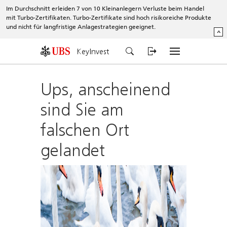
Im Durchschnitt erleiden 7 von 10 Kleinanlegern Verluste beim Handel
mit Turbo-Zertifikaten. Turbo-Zertifikate sind hoch risikoreiche Produkte
und nicht für langfristige Anlagestrategien geeignet.
^
KeyInvest
Ups, anscheinend
sind Sie am
falschen Ort
gelandet