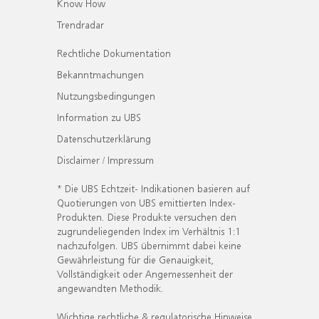
Know How
Trendradar
Rechtliche Dokumentation
Bekanntmachungen
Nutzungsbedingungen
Information zu UBS
Datenschutzerklärung
Disclaimer / Impressum
* Die UBS Echtzeit- Indikationen basieren auf
Quotierungen von UBS emittierten Index-
Produkten. Diese Produkte versuchen den
zugrundeliegenden Index im Verhältnis 1:1
nachzufolgen. UBS übernimmt dabei keine
Gewährleistung für die Genauigkeit,
Vollständigkeit oder Angemessenheit der
angewandten Methodik.
Wichtige rechtliche & regulatorische Hinweise.