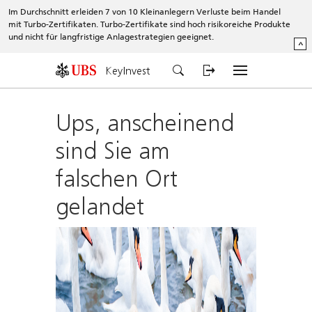
Im Durchschnitt erleiden 7 von 10 Kleinanlegern Verluste beim Handel
mit Turbo-Zertifikaten. Turbo-Zertifikate sind hoch risikoreiche Produkte
und nicht für langfristige Anlagestrategien geeignet.
^
KeyInvest
Ups, anscheinend
sind Sie am
falschen Ort
gelandet