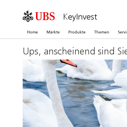
KeyInvest
Home
Märkte
Produkte
Themen
Serv
Ups, anscheinend sind Si