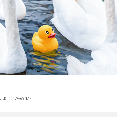
ex/isin/DE000WA6S7M2