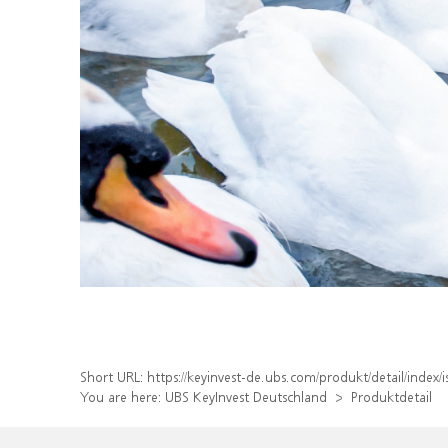
Short URL:
https://keyinvest-de.ubs.com/produkt/detail/ind
You are here:
UBS KeyInvest Deutschland
Produktdetail