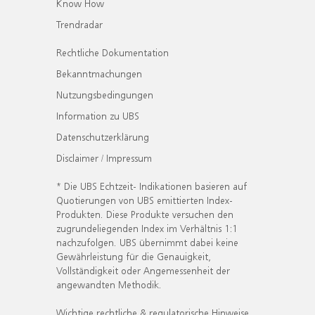
Know How
Trendradar
Rechtliche Dokumentation
Bekanntmachungen
Nutzungsbedingungen
Information zu UBS
Datenschutzerklärung
Disclaimer / Impressum
* Die UBS Echtzeit- Indikationen basieren auf
Quotierungen von UBS emittierten Index-
Produkten. Diese Produkte versuchen den
zugrundeliegenden Index im Verhältnis 1:1
nachzufolgen. UBS übernimmt dabei keine
Gewährleistung für die Genauigkeit,
Vollständigkeit oder Angemessenheit der
angewandten Methodik.
Wichtige rechtliche & regulatorische Hinweise.