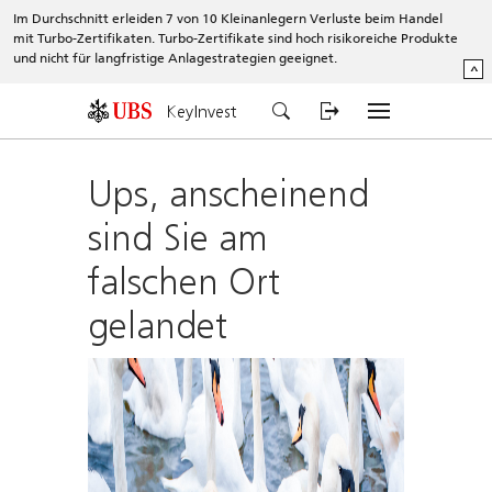
Im Durchschnitt erleiden 7 von 10 Kleinanlegern Verluste beim Handel
mit Turbo-Zertifikaten. Turbo-Zertifikate sind hoch risikoreiche Produkte
und nicht für langfristige Anlagestrategien geeignet.
^
KeyInvest
Ups, anscheinend
sind Sie am
falschen Ort
gelandet