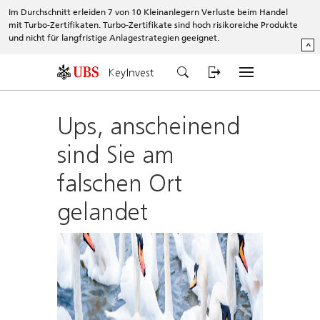
Im Durchschnitt erleiden 7 von 10 Kleinanlegern Verluste beim Handel
mit Turbo-Zertifikaten. Turbo-Zertifikate sind hoch risikoreiche Produkte
und nicht für langfristige Anlagestrategien geeignet.
^
KeyInvest
Ups, anscheinend
sind Sie am
falschen Ort
gelandet