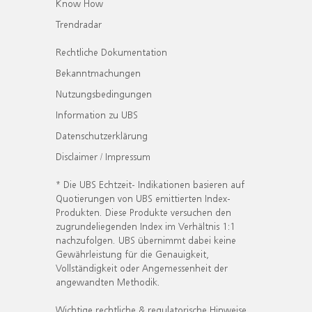
Know How
Trendradar
Rechtliche Dokumentation
Bekanntmachungen
Nutzungsbedingungen
Information zu UBS
Datenschutzerklärung
Disclaimer / Impressum
* Die UBS Echtzeit- Indikationen basieren auf
Quotierungen von UBS emittierten Index-
Produkten. Diese Produkte versuchen den
zugrundeliegenden Index im Verhältnis 1:1
nachzufolgen. UBS übernimmt dabei keine
Gewährleistung für die Genauigkeit,
Vollständigkeit oder Angemessenheit der
angewandten Methodik.
Wichtige rechtliche & regulatorische Hinweise.