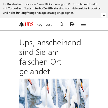
Im Durchschnitt erleiden 7 von 10 Kleinanlegern Verluste beim Handel
mit Turbo-Zertifikaten. Turbo-Zertifikate sind hoch risikoreiche Produkte
und nicht für langfristige Anlagestrategien geeignet.
^
KeyInvest
Ups, anscheinend
sind Sie am
falschen Ort
gelandet