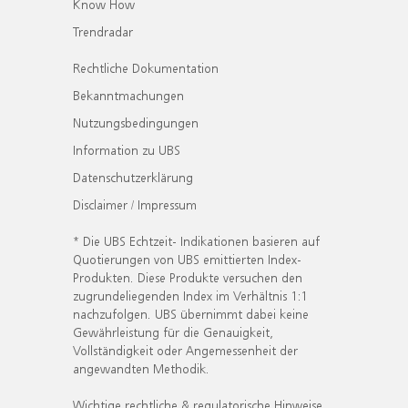
Know How
Trendradar
Rechtliche Dokumentation
Bekanntmachungen
Nutzungsbedingungen
Information zu UBS
Datenschutzerklärung
Disclaimer / Impressum
* Die UBS Echtzeit- Indikationen basieren auf
Quotierungen von UBS emittierten Index-
Produkten. Diese Produkte versuchen den
zugrundeliegenden Index im Verhältnis 1:1
nachzufolgen. UBS übernimmt dabei keine
Gewährleistung für die Genauigkeit,
Vollständigkeit oder Angemessenheit der
angewandten Methodik.
Wichtige rechtliche & regulatorische Hinweise.