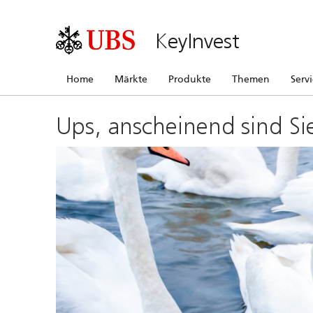
KeyInvest
Home
Märkte
Produkte
Themen
Serv
Ups, anscheinend sind Si