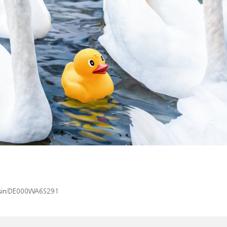
x/isin/DE000WA6S291