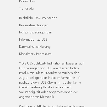
Know How
Trendradar
Rechtliche Dokumentation
Bekanntmachungen
Nutzungsbedingungen
Information zu UBS
Datenschutzerklärung
Disclaimer / Impressum
* Die UBS Echtzeit- Indikationen basieren auf
Quotierungen von UBS emittierten Index-
Produkten. Diese Produkte versuchen den
zugrundeliegenden Index im Verhältnis 1:1
nachzufolgen. UBS übernimmt dabei keine
Gewährleistung für die Genauigkeit,
Vollständigkeit oder Angemessenheit der
angewandten Methodik.
Wichtige rechtliche & regulatorische Hinweise.