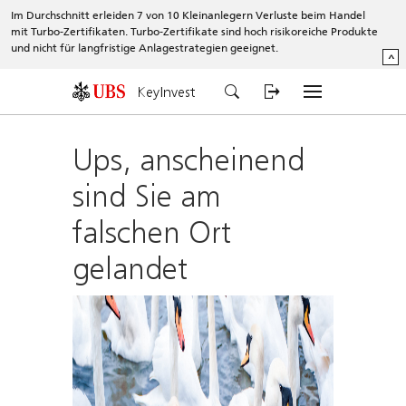
Im Durchschnitt erleiden 7 von 10 Kleinanlegern Verluste beim Handel
mit Turbo-Zertifikaten. Turbo-Zertifikate sind hoch risikoreiche Produkte
und nicht für langfristige Anlagestrategien geeignet.
^
KeyInvest
Ups, anscheinend
sind Sie am
falschen Ort
gelandet