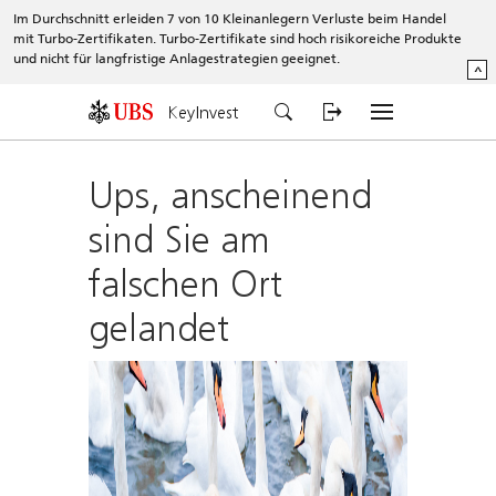
Im Durchschnitt erleiden 7 von 10 Kleinanlegern Verluste beim Handel
mit Turbo-Zertifikaten. Turbo-Zertifikate sind hoch risikoreiche Produkte
und nicht für langfristige Anlagestrategien geeignet.
^
KeyInvest
Ups, anscheinend
sind Sie am
falschen Ort
gelandet