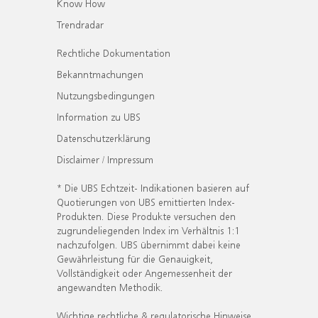
Know How
Trendradar
Rechtliche Dokumentation
Bekanntmachungen
Nutzungsbedingungen
Information zu UBS
Datenschutzerklärung
Disclaimer / Impressum
* Die UBS Echtzeit- Indikationen basieren auf
Quotierungen von UBS emittierten Index-
Produkten. Diese Produkte versuchen den
zugrundeliegenden Index im Verhältnis 1:1
nachzufolgen. UBS übernimmt dabei keine
Gewährleistung für die Genauigkeit,
Vollständigkeit oder Angemessenheit der
angewandten Methodik.
Wichtige rechtliche & regulatorische Hinweise.