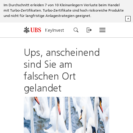
Im Durchschnitt erleiden 7 von 10 Kleinanlegern Verluste beim Handel
mit Turbo-Zertifikaten. Turbo-Zertifikate sind hoch risikoreiche Produkte
und nicht für langfristige Anlagestrategien geeignet.
^
KeyInvest
Ups, anscheinend
sind Sie am
falschen Ort
gelandet