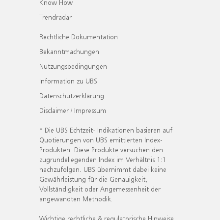
Know How
Trendradar
Rechtliche Dokumentation
Bekanntmachungen
Nutzungsbedingungen
Information zu UBS
Datenschutzerklärung
Disclaimer / Impressum
* Die UBS Echtzeit- Indikationen basieren auf
Quotierungen von UBS emittierten Index-
Produkten. Diese Produkte versuchen den
zugrundeliegenden Index im Verhältnis 1:1
nachzufolgen. UBS übernimmt dabei keine
Gewährleistung für die Genauigkeit,
Vollständigkeit oder Angemessenheit der
angewandten Methodik.
Wichtige rechtliche & regulatorische Hinweise.