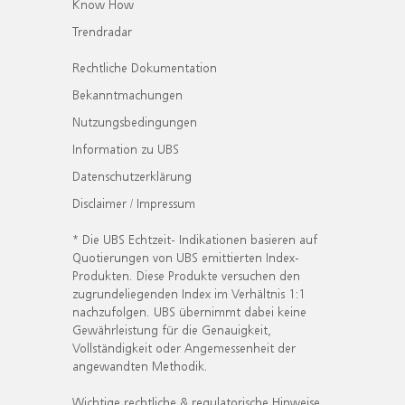
Know How
Trendradar
Rechtliche Dokumentation
Bekanntmachungen
Nutzungsbedingungen
Information zu UBS
Datenschutzerklärung
Disclaimer / Impressum
* Die UBS Echtzeit- Indikationen basieren auf
Quotierungen von UBS emittierten Index-
Produkten. Diese Produkte versuchen den
zugrundeliegenden Index im Verhältnis 1:1
nachzufolgen. UBS übernimmt dabei keine
Gewährleistung für die Genauigkeit,
Vollständigkeit oder Angemessenheit der
angewandten Methodik.
Wichtige rechtliche & regulatorische Hinweise.