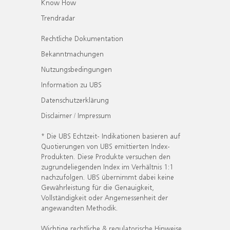
Know How
Trendradar
Rechtliche Dokumentation
Bekanntmachungen
Nutzungsbedingungen
Information zu UBS
Datenschutzerklärung
Disclaimer / Impressum
* Die UBS Echtzeit- Indikationen basieren auf
Quotierungen von UBS emittierten Index-
Produkten. Diese Produkte versuchen den
zugrundeliegenden Index im Verhältnis 1:1
nachzufolgen. UBS übernimmt dabei keine
Gewährleistung für die Genauigkeit,
Vollständigkeit oder Angemessenheit der
angewandten Methodik.
Wichtige rechtliche & regulatorische Hinweise.