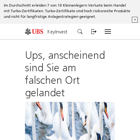
Im Durchschnitt erleiden 7 von 10 Kleinanlegern Verluste beim Handel
mit Turbo-Zertifikaten. Turbo-Zertifikate sind hoch risikoreiche Produkte
und nicht für langfristige Anlagestrategien geeignet.
^
KeyInvest
Ups, anscheinend
sind Sie am
falschen Ort
gelandet