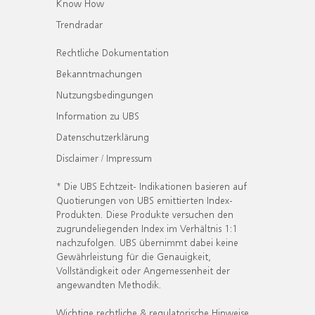
Know How
Trendradar
Rechtliche Dokumentation
Bekanntmachungen
Nutzungsbedingungen
Information zu UBS
Datenschutzerklärung
Disclaimer / Impressum
* Die UBS Echtzeit- Indikationen basieren auf
Quotierungen von UBS emittierten Index-
Produkten. Diese Produkte versuchen den
zugrundeliegenden Index im Verhältnis 1:1
nachzufolgen. UBS übernimmt dabei keine
Gewährleistung für die Genauigkeit,
Vollständigkeit oder Angemessenheit der
angewandten Methodik.
Wichtige rechtliche & regulatorische Hinweise.