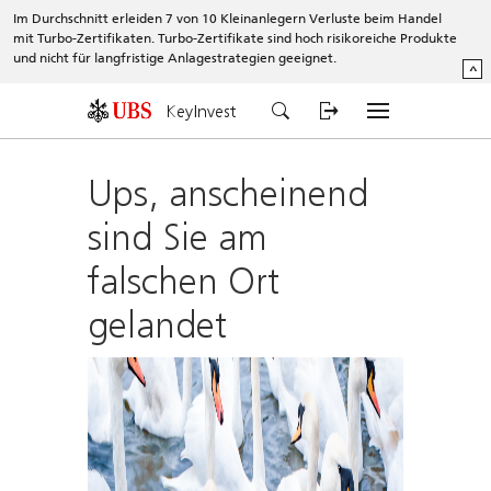
Im Durchschnitt erleiden 7 von 10 Kleinanlegern Verluste beim Handel
mit Turbo-Zertifikaten. Turbo-Zertifikate sind hoch risikoreiche Produkte
und nicht für langfristige Anlagestrategien geeignet.
^
KeyInvest
Ups, anscheinend
sind Sie am
falschen Ort
gelandet