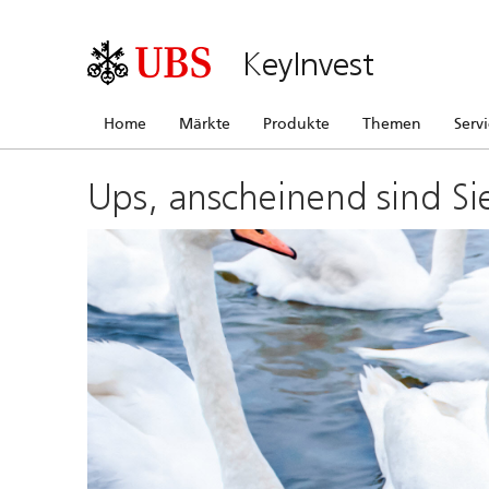
KeyInvest
Home
Märkte
Produkte
Themen
Serv
Ups, anscheinend sind Si