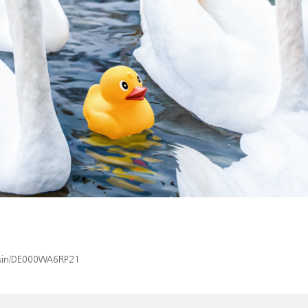
x/isin/DE000WA6RP21