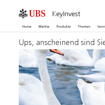
KeyInvest
Home
Märkte
Produkte
Themen
Serv
Ups, anscheinend sind Si