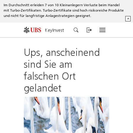
Im Durchschnitt erleiden 7 von 10 Kleinanlegern Verluste beim Handel
mit Turbo-Zertifikaten. Turbo-Zertifikate sind hoch risikoreiche Produkte
und nicht für langfristige Anlagestrategien geeignet.
^
KeyInvest
Ups, anscheinend
sind Sie am
falschen Ort
gelandet