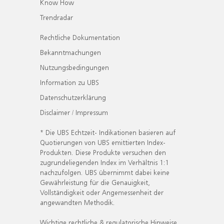
Know How
Trendradar
Rechtliche Dokumentation
Bekanntmachungen
Nutzungsbedingungen
Information zu UBS
Datenschutzerklärung
Disclaimer / Impressum
* Die UBS Echtzeit- Indikationen basieren auf
Quotierungen von UBS emittierten Index-
Produkten. Diese Produkte versuchen den
zugrundeliegenden Index im Verhältnis 1:1
nachzufolgen. UBS übernimmt dabei keine
Gewährleistung für die Genauigkeit,
Vollständigkeit oder Angemessenheit der
angewandten Methodik.
Wichtige rechtliche & regulatorische Hinweise.