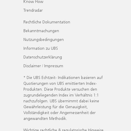
Know How
Trendradar
Rechtliche Dokumentation
Bekanntmachungen
Nutzungsbedingungen
Information zu UBS
Datenschutzerklärung
Disclaimer / Impressum
* Die UBS Echtzeit- Indikationen basieren auf
Quotierungen von UBS emittierten Index-
Produkten. Diese Produkte versuchen den
zugrundeliegenden Index im Verhältnis 1:1
nachzufolgen. UBS übernimmt dabei keine
Gewährleistung für die Genauigkeit,
Vollständigkeit oder Angemessenheit der
angewandten Methodik.
Wichtige rechtliche & regulatorische Hinweise.