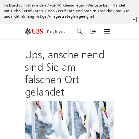
Im Durchschnitt erleiden 7 von 10 Kleinanlegern Verluste beim Handel
mit Turbo-Zertifikaten. Turbo-Zertifikate sind hoch risikoreiche Produkte
und nicht für langfristige Anlagestrategien geeignet.
^
KeyInvest
Ups, anscheinend
sind Sie am
falschen Ort
gelandet