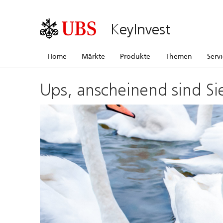
KeyInvest
Home
Märkte
Produkte
Themen
Serv
Ups, anscheinend sind Si