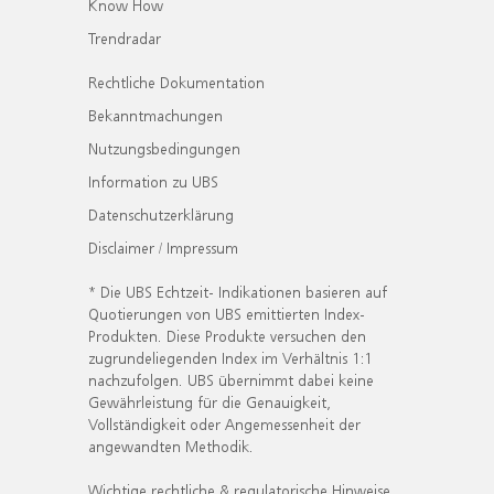
Know How
Trendradar
Rechtliche Dokumentation
Bekanntmachungen
Nutzungsbedingungen
Information zu UBS
Datenschutzerklärung
Disclaimer / Impressum
* Die UBS Echtzeit- Indikationen basieren auf
Quotierungen von UBS emittierten Index-
Produkten. Diese Produkte versuchen den
zugrundeliegenden Index im Verhältnis 1:1
nachzufolgen. UBS übernimmt dabei keine
Gewährleistung für die Genauigkeit,
Vollständigkeit oder Angemessenheit der
angewandten Methodik.
Wichtige rechtliche & regulatorische Hinweise.