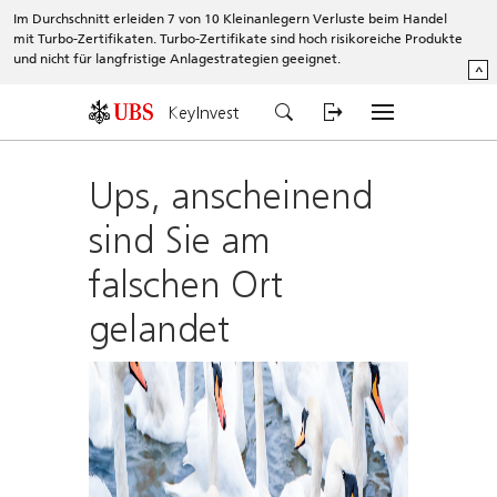
Im Durchschnitt erleiden 7 von 10 Kleinanlegern Verluste beim Handel
mit Turbo-Zertifikaten. Turbo-Zertifikate sind hoch risikoreiche Produkte
und nicht für langfristige Anlagestrategien geeignet.
^
KeyInvest
Ups, anscheinend
sind Sie am
falschen Ort
gelandet