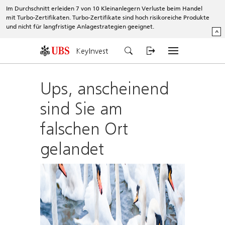
Im Durchschnitt erleiden 7 von 10 Kleinanlegern Verluste beim Handel
mit Turbo-Zertifikaten. Turbo-Zertifikate sind hoch risikoreiche Produkte
und nicht für langfristige Anlagestrategien geeignet.
^
KeyInvest
Ups, anscheinend
sind Sie am
falschen Ort
gelandet