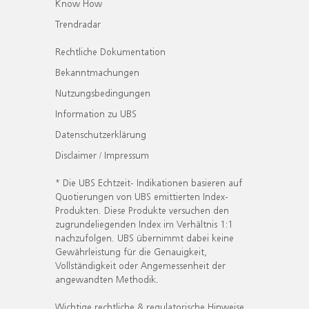
Know How
Trendradar
Rechtliche Dokumentation
Bekanntmachungen
Nutzungsbedingungen
Information zu UBS
Datenschutzerklärung
Disclaimer / Impressum
* Die UBS Echtzeit- Indikationen basieren auf
Quotierungen von UBS emittierten Index-
Produkten. Diese Produkte versuchen den
zugrundeliegenden Index im Verhältnis 1:1
nachzufolgen. UBS übernimmt dabei keine
Gewährleistung für die Genauigkeit,
Vollständigkeit oder Angemessenheit der
angewandten Methodik.
Wichtige rechtliche & regulatorische Hinweise.