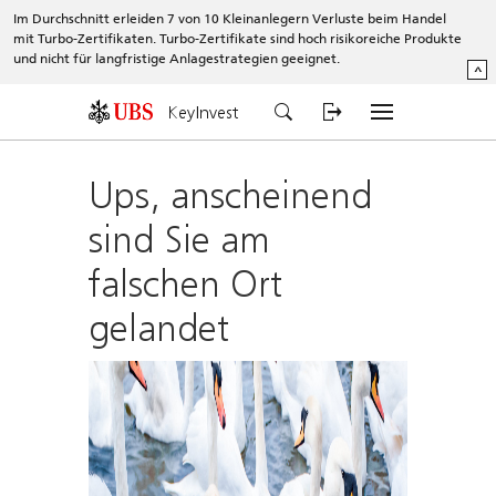
Im Durchschnitt erleiden 7 von 10 Kleinanlegern Verluste beim Handel
mit Turbo-Zertifikaten. Turbo-Zertifikate sind hoch risikoreiche Produkte
und nicht für langfristige Anlagestrategien geeignet.
^
KeyInvest
Ups, anscheinend
sind Sie am
falschen Ort
gelandet