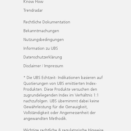
Know How
Trendradar
Rechtliche Dokumentation
Bekanntmachungen
Nutzungsbedingungen
Information zu UBS
Datenschutzerklärung
Disclaimer / Impressum
* Die UBS Echtzeit- Indikationen basieren auf
Quotierungen von UBS emittierten Index-
Produkten. Diese Produkte versuchen den
zugrundeliegenden Index im Verhältnis 1:1
nachzufolgen. UBS übernimmt dabei keine
Gewährleistung für die Genauigkeit,
Vollständigkeit oder Angemessenheit der
angewandten Methodik.
Wichtige rechtliche & regulatorische Hinweise.