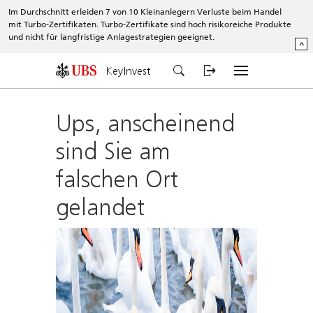
Im Durchschnitt erleiden 7 von 10 Kleinanlegern Verluste beim Handel
mit Turbo-Zertifikaten. Turbo-Zertifikate sind hoch risikoreiche Produkte
und nicht für langfristige Anlagestrategien geeignet.
^
KeyInvest
Ups, anscheinend
sind Sie am
falschen Ort
gelandet