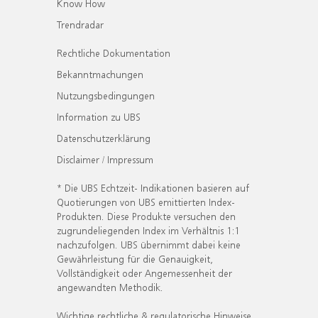
Know How
Trendradar
Rechtliche Dokumentation
Bekanntmachungen
Nutzungsbedingungen
Information zu UBS
Datenschutzerklärung
Disclaimer / Impressum
* Die UBS Echtzeit- Indikationen basieren auf
Quotierungen von UBS emittierten Index-
Produkten. Diese Produkte versuchen den
zugrundeliegenden Index im Verhältnis 1:1
nachzufolgen. UBS übernimmt dabei keine
Gewährleistung für die Genauigkeit,
Vollständigkeit oder Angemessenheit der
angewandten Methodik.
Wichtige rechtliche & regulatorische Hinweise.