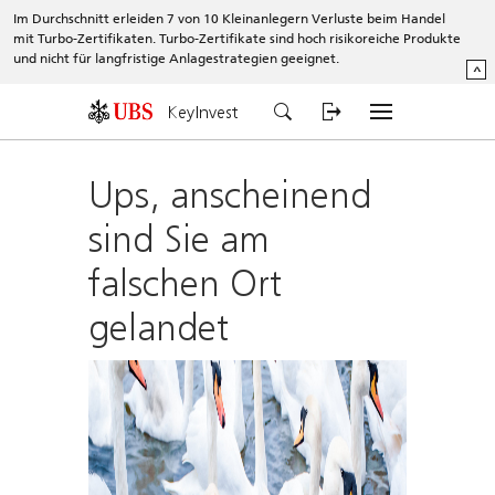
Im Durchschnitt erleiden 7 von 10 Kleinanlegern Verluste beim Handel
mit Turbo-Zertifikaten. Turbo-Zertifikate sind hoch risikoreiche Produkte
und nicht für langfristige Anlagestrategien geeignet.
^
KeyInvest
Ups, anscheinend
sind Sie am
falschen Ort
gelandet