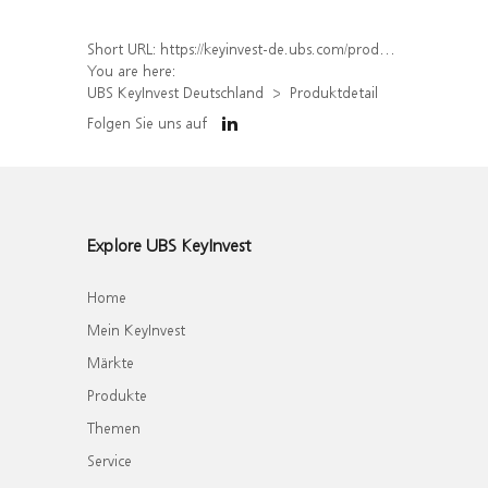
Short URL:
https://keyinvest-de.ubs.com/produkt/detail/index/isin/DE000WA6R8S8
You are here:
UBS KeyInvest Deutschland
Produktdetail
Folgen Sie uns auf
Explore UBS KeyInvest
Home
Mein KeyInvest
Märkte
Produkte
Themen
Service