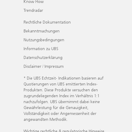
Know How
Trendradar
Rechtliche Dokumentation
Bekanntmachungen
Nutzungsbedingungen
Information zu UBS
Datenschutzerklärung
Disclaimer / Impressum
* Die UBS Echtzeit- Indikationen basieren auf
Quotierungen von UBS emittierten Index-
Produkten. Diese Produkte versuchen den
zugrundeliegenden Index im Verhältnis 1:1
nachzufolgen. UBS übernimmt dabei keine
Gewährleistung für die Genauigkeit,
Vollständigkeit oder Angemessenheit der
angewandten Methodik.
Wichtige rechtliche & regulatorische Hinweise.