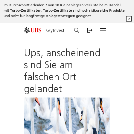
Im Durchschnitt erleiden 7 von 10 Kleinanlegern Verluste beim Handel
mit Turbo-Zertifikaten. Turbo-Zertifikate sind hoch risikoreiche Produkte
und nicht für langfristige Anlagestrategien geeignet.
^
KeyInvest
Ups, anscheinend
sind Sie am
falschen Ort
gelandet