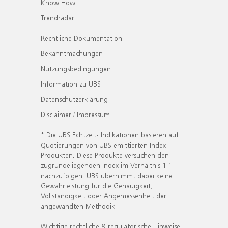
Know How
Trendradar
Rechtliche Dokumentation
Bekanntmachungen
Nutzungsbedingungen
Information zu UBS
Datenschutzerklärung
Disclaimer / Impressum
* Die UBS Echtzeit- Indikationen basieren auf
Quotierungen von UBS emittierten Index-
Produkten. Diese Produkte versuchen den
zugrundeliegenden Index im Verhältnis 1:1
nachzufolgen. UBS übernimmt dabei keine
Gewährleistung für die Genauigkeit,
Vollständigkeit oder Angemessenheit der
angewandten Methodik.
Wichtige rechtliche & regulatorische Hinweise.