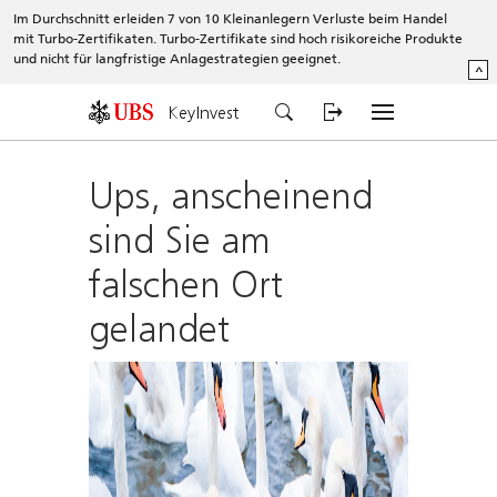
Im Durchschnitt erleiden 7 von 10 Kleinanlegern Verluste beim Handel
mit Turbo-Zertifikaten. Turbo-Zertifikate sind hoch risikoreiche Produkte
und nicht für langfristige Anlagestrategien geeignet.
^
KeyInvest
Ups, anscheinend
sind Sie am
falschen Ort
gelandet