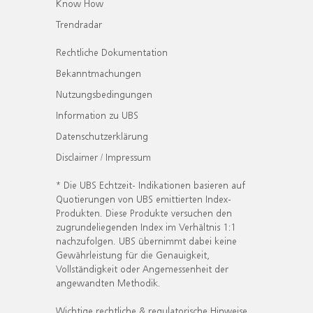
Know How
Trendradar
Rechtliche Dokumentation
Bekanntmachungen
Nutzungsbedingungen
Information zu UBS
Datenschutzerklärung
Disclaimer / Impressum
* Die UBS Echtzeit- Indikationen basieren auf
Quotierungen von UBS emittierten Index-
Produkten. Diese Produkte versuchen den
zugrundeliegenden Index im Verhältnis 1:1
nachzufolgen. UBS übernimmt dabei keine
Gewährleistung für die Genauigkeit,
Vollständigkeit oder Angemessenheit der
angewandten Methodik.
Wichtige rechtliche & regulatorische Hinweise.