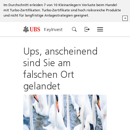
Im Durchschnitt erleiden 7 von 10 Kleinanlegern Verluste beim Handel
mit Turbo-Zertifikaten. Turbo-Zertifikate sind hoch risikoreiche Produkte
und nicht für langfristige Anlagestrategien geeignet.
^
KeyInvest
Ups, anscheinend
sind Sie am
falschen Ort
gelandet