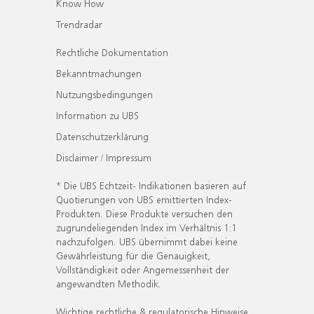
Know How
Trendradar
Rechtliche Dokumentation
Bekanntmachungen
Nutzungsbedingungen
Information zu UBS
Datenschutzerklärung
Disclaimer / Impressum
* Die UBS Echtzeit- Indikationen basieren auf
Quotierungen von UBS emittierten Index-
Produkten. Diese Produkte versuchen den
zugrundeliegenden Index im Verhältnis 1:1
nachzufolgen. UBS übernimmt dabei keine
Gewährleistung für die Genauigkeit,
Vollständigkeit oder Angemessenheit der
angewandten Methodik.
Wichtige rechtliche & regulatorische Hinweise.