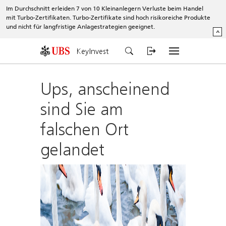
Im Durchschnitt erleiden 7 von 10 Kleinanlegern Verluste beim Handel
mit Turbo-Zertifikaten. Turbo-Zertifikate sind hoch risikoreiche Produkte
und nicht für langfristige Anlagestrategien geeignet.
^
KeyInvest
Ups, anscheinend
sind Sie am
falschen Ort
gelandet