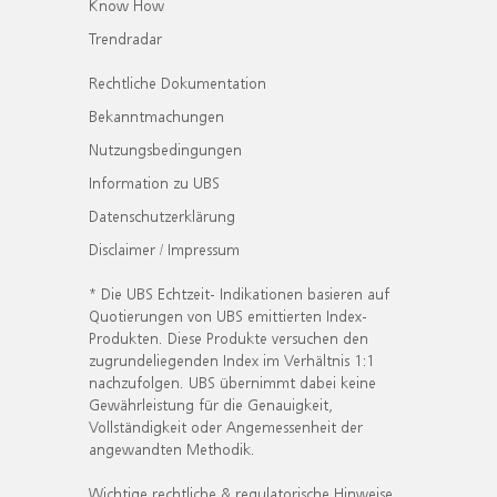
Know How
Trendradar
Rechtliche Dokumentation
Bekanntmachungen
Nutzungsbedingungen
Information zu UBS
Datenschutzerklärung
Disclaimer / Impressum
* Die UBS Echtzeit- Indikationen basieren auf
Quotierungen von UBS emittierten Index-
Produkten. Diese Produkte versuchen den
zugrundeliegenden Index im Verhältnis 1:1
nachzufolgen. UBS übernimmt dabei keine
Gewährleistung für die Genauigkeit,
Vollständigkeit oder Angemessenheit der
angewandten Methodik.
Wichtige rechtliche & regulatorische Hinweise.