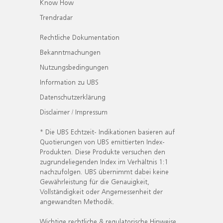
Know How
Trendradar
Rechtliche Dokumentation
Bekanntmachungen
Nutzungsbedingungen
Information zu UBS
Datenschutzerklärung
Disclaimer / Impressum
* Die UBS Echtzeit- Indikationen basieren auf
Quotierungen von UBS emittierten Index-
Produkten. Diese Produkte versuchen den
zugrundeliegenden Index im Verhältnis 1:1
nachzufolgen. UBS übernimmt dabei keine
Gewährleistung für die Genauigkeit,
Vollständigkeit oder Angemessenheit der
angewandten Methodik.
Wichtige rechtliche & regulatorische Hinweise.