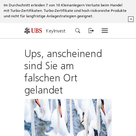
Im Durchschnitt erleiden 7 von 10 Kleinanlegern Verluste beim Handel
mit Turbo-Zertifikaten. Turbo-Zertifikate sind hoch risikoreiche Produkte
und nicht für langfristige Anlagestrategien geeignet.
^
KeyInvest
Ups, anscheinend
sind Sie am
falschen Ort
gelandet