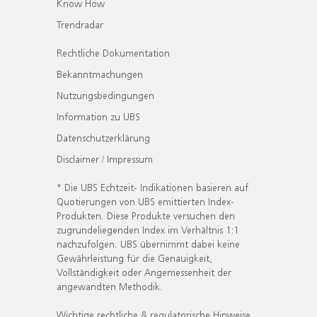
Know How
Trendradar
Rechtliche Dokumentation
Bekanntmachungen
Nutzungsbedingungen
Information zu UBS
Datenschutzerklärung
Disclaimer / Impressum
* Die UBS Echtzeit- Indikationen basieren auf
Quotierungen von UBS emittierten Index-
Produkten. Diese Produkte versuchen den
zugrundeliegenden Index im Verhältnis 1:1
nachzufolgen. UBS übernimmt dabei keine
Gewährleistung für die Genauigkeit,
Vollständigkeit oder Angemessenheit der
angewandten Methodik.
Wichtige rechtliche & regulatorische Hinweise.