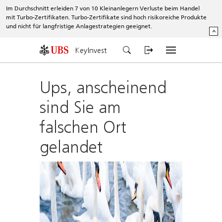
Im Durchschnitt erleiden 7 von 10 Kleinanlegern Verluste beim Handel
mit Turbo-Zertifikaten. Turbo-Zertifikate sind hoch risikoreiche Produkte
und nicht für langfristige Anlagestrategien geeignet.
^
KeyInvest
Ups, anscheinend
sind Sie am
falschen Ort
gelandet