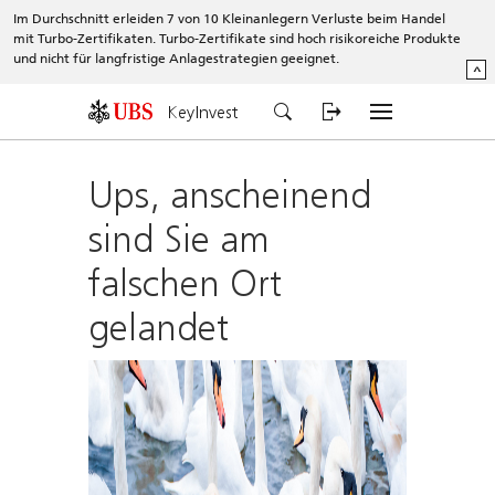
Im Durchschnitt erleiden 7 von 10 Kleinanlegern Verluste beim Handel
mit Turbo-Zertifikaten. Turbo-Zertifikate sind hoch risikoreiche Produkte
und nicht für langfristige Anlagestrategien geeignet.
^
KeyInvest
Ups, anscheinend
sind Sie am
falschen Ort
gelandet