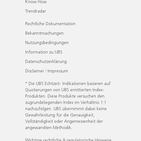
Know How
Trendradar
Rechtliche Dokumentation
Bekanntmachungen
Nutzungsbedingungen
Information zu UBS
Datenschutzerklärung
Disclaimer / Impressum
* Die UBS Echtzeit- Indikationen basieren auf
Quotierungen von UBS emittierten Index-
Produkten. Diese Produkte versuchen den
zugrundeliegenden Index im Verhältnis 1:1
nachzufolgen. UBS übernimmt dabei keine
Gewährleistung für die Genauigkeit,
Vollständigkeit oder Angemessenheit der
angewandten Methodik.
Wichtige rechtliche & regulatorische Hinweise.