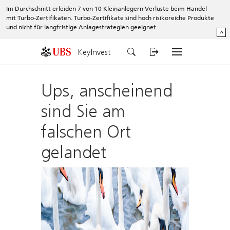
Im Durchschnitt erleiden 7 von 10 Kleinanlegern Verluste beim Handel
mit Turbo-Zertifikaten. Turbo-Zertifikate sind hoch risikoreiche Produkte
und nicht für langfristige Anlagestrategien geeignet.
^
KeyInvest
Ups, anscheinend
sind Sie am
falschen Ort
gelandet