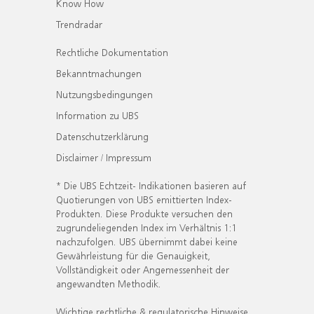
Know How
Trendradar
Rechtliche Dokumentation
Bekanntmachungen
Nutzungsbedingungen
Information zu UBS
Datenschutzerklärung
Disclaimer / Impressum
* Die UBS Echtzeit- Indikationen basieren auf
Quotierungen von UBS emittierten Index-
Produkten. Diese Produkte versuchen den
zugrundeliegenden Index im Verhältnis 1:1
nachzufolgen. UBS übernimmt dabei keine
Gewährleistung für die Genauigkeit,
Vollständigkeit oder Angemessenheit der
angewandten Methodik.
Wichtige rechtliche & regulatorische Hinweise.