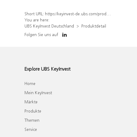
Short URL:
https://keyinvest-de.ubs.com/produkt/detail/index/isin/DE000WA6QDY8
You are here:
UBS KeyInvest Deutschland
Produktdetail
Folgen Sie uns auf
Explore UBS KeyInvest
Home
Mein KeyInvest
Märkte
Produkte
Themen
Service