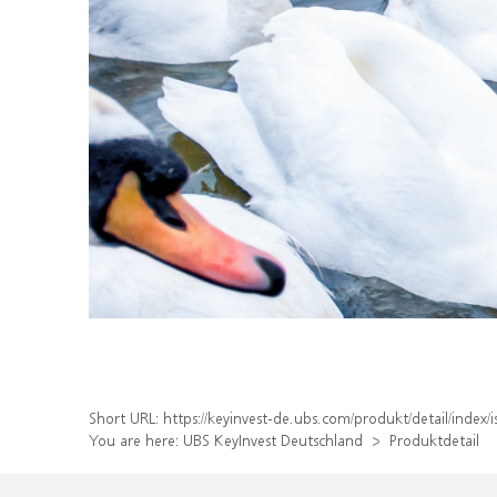
Short URL:
https://keyinvest-de.ubs.com/produkt/detail/ind
You are here:
UBS KeyInvest Deutschland
Produktdetail