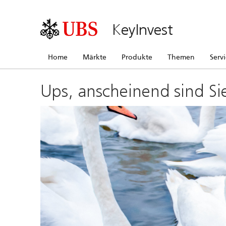
KeyInvest
Home
Märkte
Produkte
Themen
Serv
Ups, anscheinend sind Si