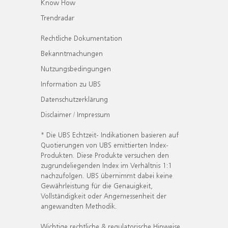
Know How
Trendradar
Rechtliche Dokumentation
Bekanntmachungen
Nutzungsbedingungen
Information zu UBS
Datenschutzerklärung
Disclaimer / Impressum
* Die UBS Echtzeit- Indikationen basieren auf
Quotierungen von UBS emittierten Index-
Produkten. Diese Produkte versuchen den
zugrundeliegenden Index im Verhältnis 1:1
nachzufolgen. UBS übernimmt dabei keine
Gewährleistung für die Genauigkeit,
Vollständigkeit oder Angemessenheit der
angewandten Methodik.
Wichtige rechtliche & regulatorische Hinweise.