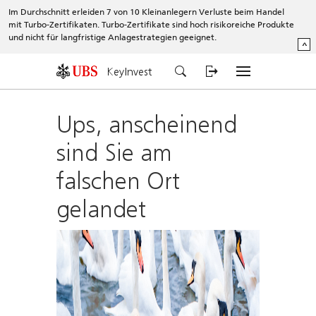
Im Durchschnitt erleiden 7 von 10 Kleinanlegern Verluste beim Handel
mit Turbo-Zertifikaten. Turbo-Zertifikate sind hoch risikoreiche Produkte
und nicht für langfristige Anlagestrategien geeignet.
^
KeyInvest
Ups, anscheinend
sind Sie am
falschen Ort
gelandet